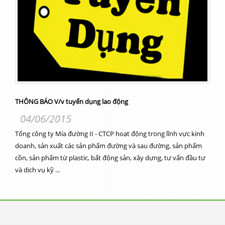
THÔNG BÁO V/v tuyển dụng lao động
04/06/2015
Tổng công ty Mía đường II - CTCP hoạt động trong lĩnh vực kinh
doanh, sản xuất các sản phẩm đường và sau đường, sản phẩm
cồn, sản phẩm từ plastic, bất động sản, xây dựng, tư vấn đầu tư
và dịch vụ kỹ ...