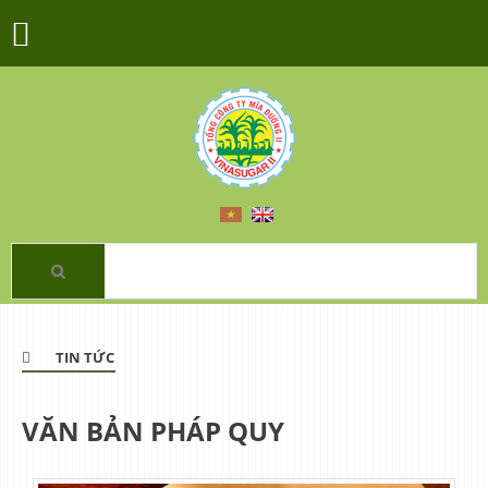
TIN TỨC
VĂN BẢN PHÁP QUY