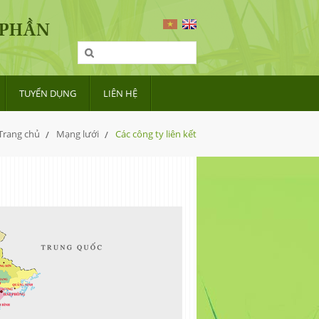
 PHẦN
TUYỂN DỤNG
LIÊN HỆ
Trang chủ
Mạng lưới
Các công ty liên kết