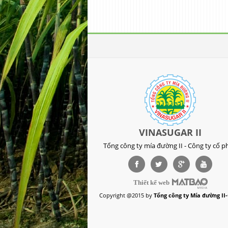
VINASUGAR II
Tổng công ty mía đường II - Công ty cố p
Thiết kế web
Copyright @2015 by
Tổng công ty Mía đường II