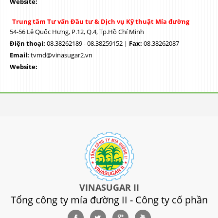
Website:
Trung tâm Tư vấn Đầu tư & Dịch vụ Kỹ thuật Mía đường
54-56 Lê Quốc Hưng, P.12, Q.4, Tp.Hồ Chí Minh
Điện thoại:
08.38262189 - 08.38259152 |
Fax:
08.38262087
Email:
tvmd@vinasugar2.vn
Website:
VINASUGAR II
Tổng công ty mía đường II - Công ty cố phần