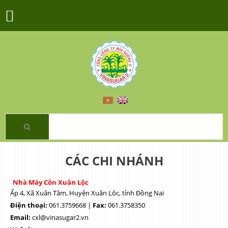
CÁC CHI NHÁNH
Nhà Máy Cồn Xuân Lộc
Ấp 4, Xã Xuân Tâm, Huyện Xuân Lộc, tỉnh Đồng Nai
Điện thoại:
061.3759668 |
Fax:
061.3758350
Email:
cxl@vinasugar2.vn