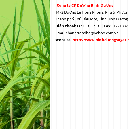
Công ty CP Đường Bình Dương
1472 Đường Lê Hồng Phong, Khu 5, Phườn
Thành phố Thủ Dầu Một, Tỉnh Bình Dương
Điện thoại:
0650.3822538 |
Fax:
0650.382
Email:
hanhtrandbd@yahoo.com.vn
Website:
http://www.binhduongsugar.