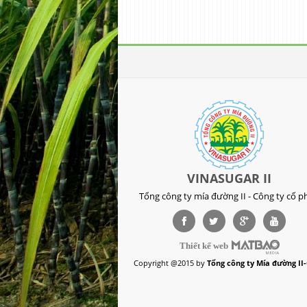
VINASUGAR II
Tổng công ty mía đường II - Công ty cố p
Thiết kế web
Copyright @2015 by
Tổng công ty Mía đường II