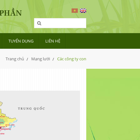
 PHẦN
TUYỂN DỤNG
LIÊN HỆ
Trang chủ
Mạng lưới
Các công ty con