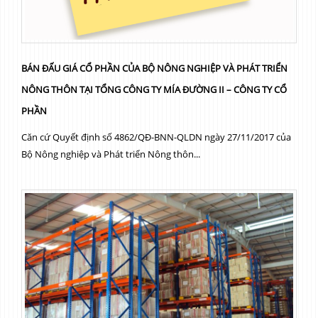
BÁN ĐẤU GIÁ CỔ PHẦN CỦA BỘ NÔNG NGHIỆP VÀ PHÁT TRIỂN
NÔNG THÔN TẠI TỔNG CÔNG TY MÍA ĐƯỜNG II – CÔNG TY CỔ
PHẦN
Căn cứ Quyết định số 4862/QĐ-BNN-QLDN ngày 27/11/2017 của
Bộ Nông nghiệp và Phát triển Nông thôn...