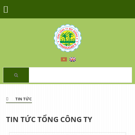
TIN TỨC
TIN TỨC TỔNG CÔNG TY