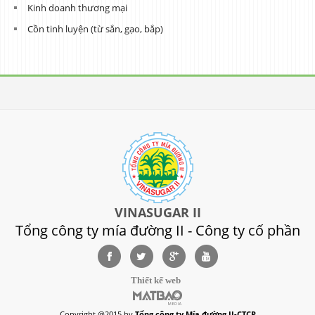
Kinh doanh thương mại
Cồn tinh luyện (từ sắn, gạo, bắp)
VINASUGAR II
Tổng công ty mía đường II - Công ty cố phần
Thiết kế web
Copyright @2015 by
Tổng công ty Mía đường II-CTCP