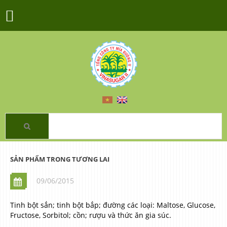
SẢN PHẨM TRONG TƯƠNG LAI
09/06/2015
Tinh bột sắn; tinh bột bắp; đường các loại: Maltose, Glucose,
Fructose, Sorbitol; cồn; rượu và thức ăn gia súc.