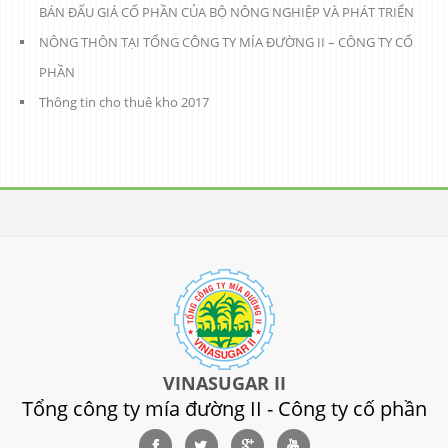
BÁN ĐẤU GIÁ CỔ PHẦN CỦA BỘ NÔNG NGHIỆP VÀ PHÁT TRIỂN
NÔNG THÔN TẠI TỔNG CÔNG TY MÍA ĐƯỜNG II – CÔNG TY CỔ
PHẦN
Thông tin cho thuê kho 2017
VINASUGAR II
Tổng công ty mía đường II - Công ty cố phần