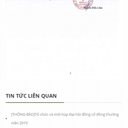
TIN TỨC LIÊN QUAN
[THÔNG BÁO]Tổ chức và mời họp Đại hội đồng cổ đông thường
niên 2019