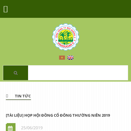
TIN TỨC
[TÀI LIỆU] HỌP HỘI ĐỒNG CỔ ĐÔNG THƯỜNG NIÊN 2019
25/06/2019