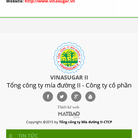
Website:
http://www.vinasugar.vn
VINASUGAR II
Tổng công ty mía đường II - Công ty cố phần
Thiết kế web
Copyright @2015 by
Tổng công ty Mía đường II-CTCP
TIN TỨC