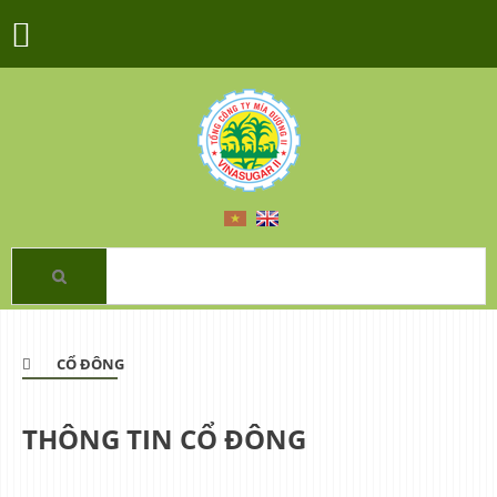
CỔ ĐÔNG
THÔNG TIN CỔ ĐÔNG