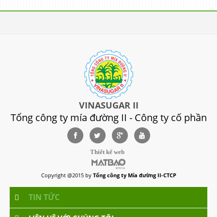
VINASUGAR II
Tổng công ty mía đường II - Công ty cố phần
Thiết kế web
Copyright @2015 by
Tổng công ty Mía đường II-CTCP
TIN TỨC